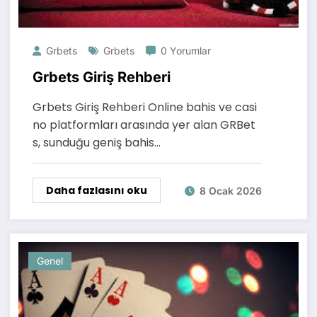
Grbets
Grbets
0 Yorumlar
Grbets Giriş Rehberi
Grbets Giriş Rehberi Online bahis ve casi
no platformları arasında yer alan GRBet
s, sunduğu geniş bahis…
Daha fazlasını oku
8 Ocak 2026
Genel