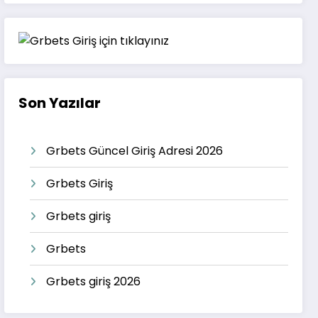
Son Yazılar
Grbets Güncel Giriş Adresi 2026
Grbets Giriş
Grbets giriş
Grbets
Grbets giriş 2026