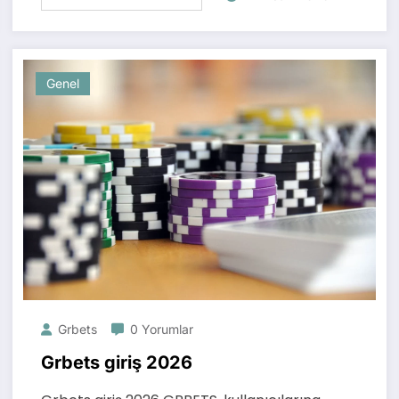
Genel
Grbets
0 Yorumlar
Grbets giriş 2026