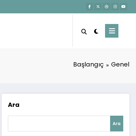
Başlangıç
Genel
Ara
Ara